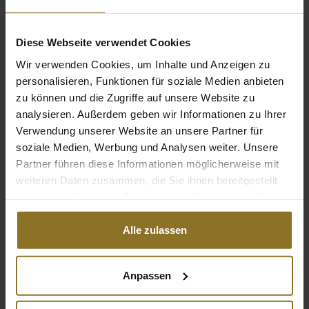
Packung
Kompatibilität
real- and PU leather chairs from
Diese Webseite verwendet Cookies
noblechairs
Wir verwenden Cookies, um Inhalte und Anzeigen zu
personalisieren, Funktionen für soziale Medien anbieten
zu können und die Zugriffe auf unsere Website zu
Bewertungen
analysieren. Außerdem geben wir Informationen zu Ihrer
Verwendung unserer Website an unsere Partner für
soziale Medien, Werbung und Analysen weiter. Unsere
Partner führen diese Informationen möglicherweise mit
weiteren Daten zusammen, die Sie ihnen bereitgestellt
haben oder die sie im Rahmen Ihrer Nutzung der Dienste
gesammelt haben.
Alle zulassen
Anpassen