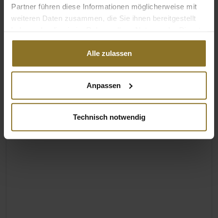
Partner führen diese Informationen möglicherweise mit
weiteren Daten zusammen, die Sie ihnen bereitgestellt
haben oder die sie im Rahmen Ihrer Nutzung der Dienste
gesammelt haben.
Alle zulassen
Anpassen
Technisch notwendig