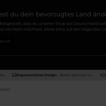
st du dein bevorzugtes Land änd
festgestellt, dass du unseren Shop aus Deutschland auf
d wechseln möchtest, klicke bitte auf den folgenden Li
irs US
tät
Ergonomisches Design
- Bietet optimale Unterstützung und Komfort
SERIES