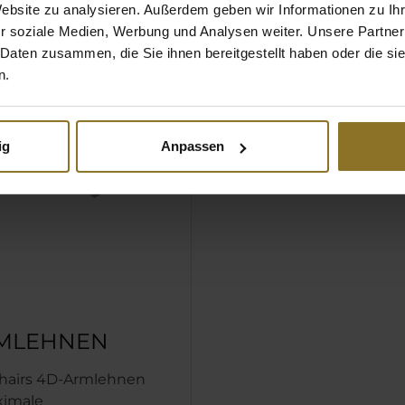
Website zu analysieren. Außerdem geben wir Informationen zu I
r soziale Medien, Werbung und Analysen weiter. Unsere Partner
 Daten zusammen, die Sie ihnen bereitgestellt haben oder die s
n.
ig
Anpassen
MLEHNEN
chairs 4D-Armlehnen
ximale