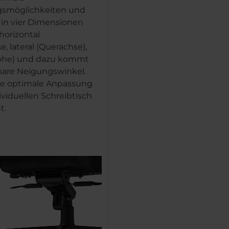
gsmöglichkeiten und
h in vier Dimensionen
 horizontal
, lateral (Querachse),
Höhe) und dazu kommt
rbare Neigungswinkel.
ne optimale Anpassung
ividuellen Schreibtisch
t.