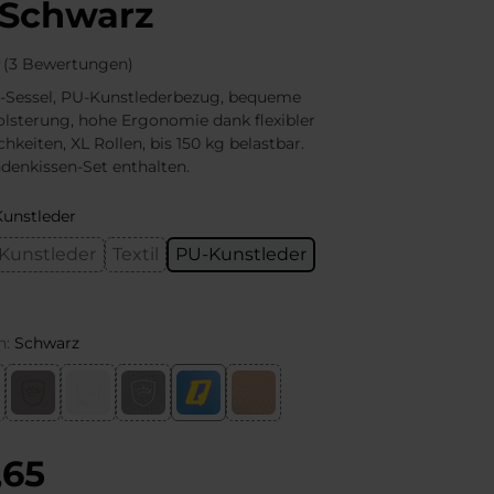
 Schwarz
(3 Bewertungen)
-Sessel, PU-Kunstlederbezug, bequeme
lsterung, hohe Ergonomie dank flexibler
hkeiten, XL Rollen, bis 150 kg belastbar.
denkissen-Set enthalten.
unstleder
Kunstleder
Textil
PU-Kunstleder
n:
Schwarz
,65