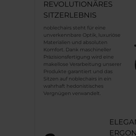
REVOLUTIONÄRES
SITZERLEBNIS
noblechairs steht für eine
unverkennbare Optik, luxuriöse
Materialien und absoluten
Komfort. Dank maschineller
Präzisionsfertigung wird eine
makellose Verarbeitung unserer
Produkte garantiert und das
Sitzen auf noblechairs in ein
wahrhaft hedonistisches
Vergnügen verwandelt.
ELEGA
ERGON