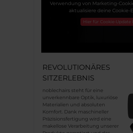
Verwendung von Marketing-Cookie
aktualisiere deine Cookie-E
Hier für Cookie-Update 
REVOLUTIONÄRES
SITZERLEBNIS
noblechairs steht für eine
unverkennbare Optik, luxuriöse
Materialien und absoluten
Komfort. Dank maschineller
Präzisionsfertigung wird eine
makellose Verarbeitung unserer