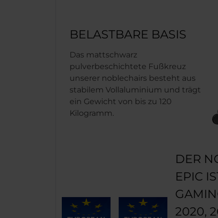
BELASTBARE BASIS
Das mattschwarz
pulverbeschichtete Fußkreuz
unserer noblechairs besteht aus
stabilem Vollaluminium und trägt
ein Gewicht von bis zu 120
Kilogramm.
DER N
EPIC I
GAMIN
2020, 2