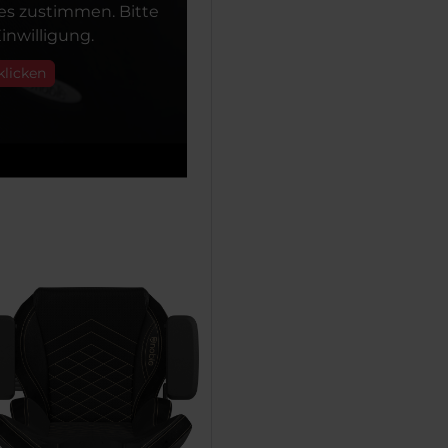
s zustimmen. Bitte
inwilligung.
klicken