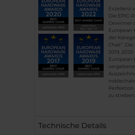
Exzellenz 
Die EPIC-R
Gewinner 
European 
der Katego
Chair”. Di
2019, 2020
European H
vergebene 
Auszeichn
noblechair
Perfektion
zu streben
Technische Details