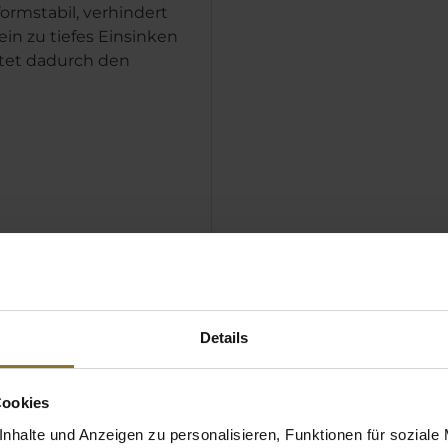
ormstabil, verhindert
 ein zu tiefes Einsinken
tet dadurch den
Details
Cookies
nhalte und Anzeigen zu personalisieren, Funktionen für soziale