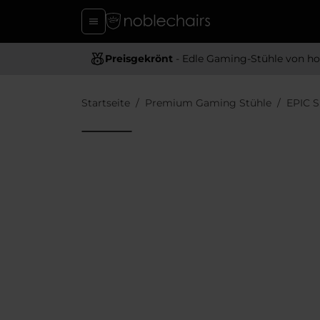
Preisgekrönt
- Edle Gaming-Stühle von hoher Quali
Startseite
Premium Gaming Stühle
EPIC 