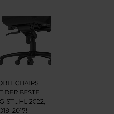
OBLECHAIRS
ST DER BESTE
G-STUHL 2022,
019, 2017!