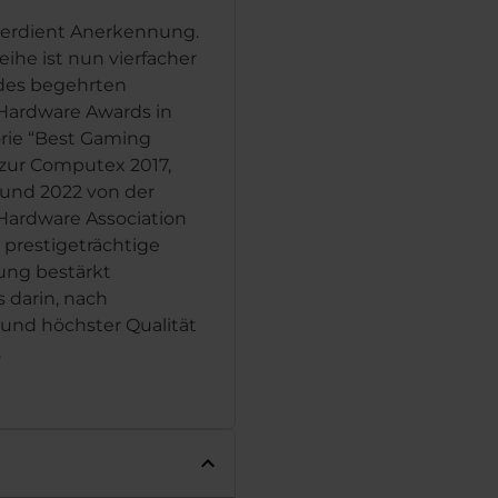
verdient Anerkennung.
eihe ist nun vierfacher
des begehrten
Hardware Awards in
rie “Best Gaming
e zur Computex 2017,
 und 2022 von der
ardware Association
prestigeträchtige
ung bestärkt
s darin, nach
 und höchster Qualität
.