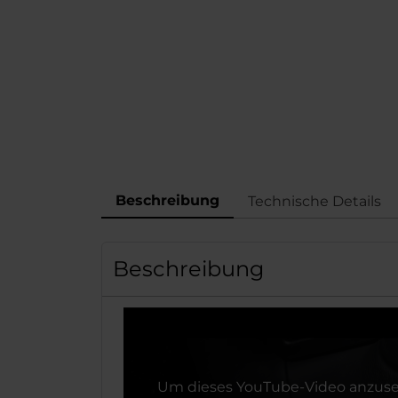
Beschreibung
Technische Details
Beschreibung
Um dieses YouTube-Video anzuse