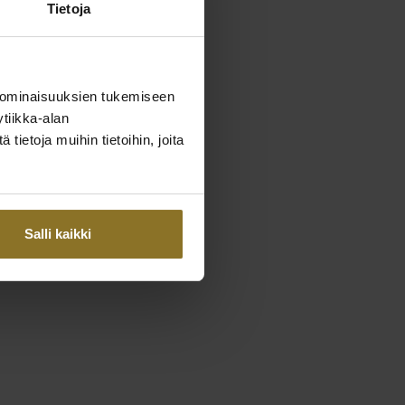
Tietoja
 ominaisuuksien tukemiseen
tiikka-alan
ietoja muihin tietoihin, joita
Salli kaikki