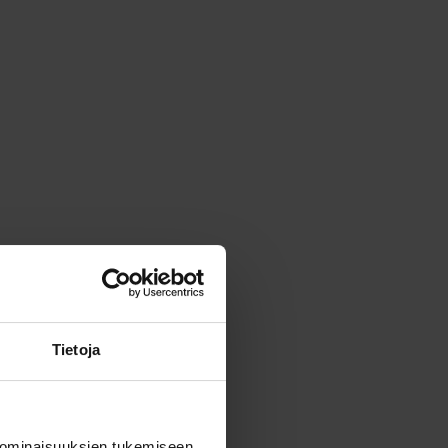
Tietoja
 ominaisuuksien tukemiseen