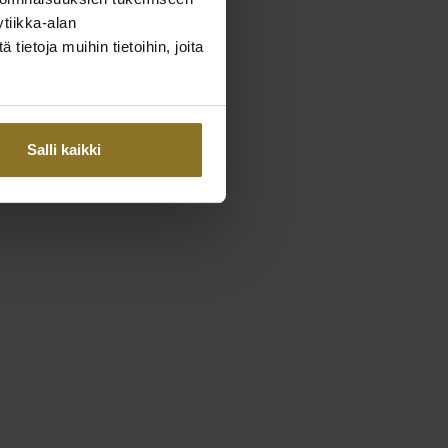
tiikka-alan
ietoja muihin tietoihin, joita
Salli kaikki