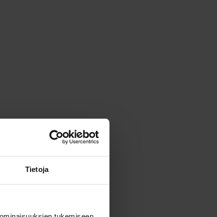
Tietoja
 ominaisuuksien tukemiseen