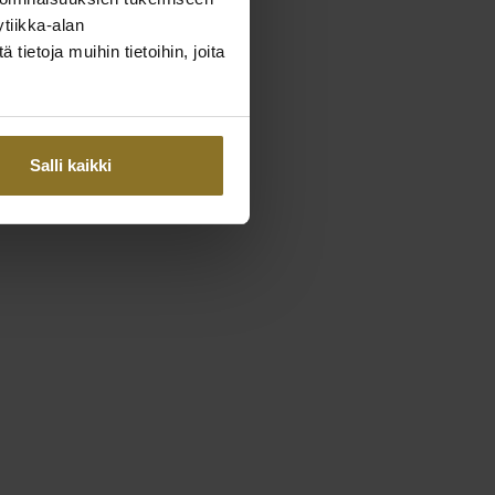
tiikka-alan
ietoja muihin tietoihin, joita
Salli kaikki