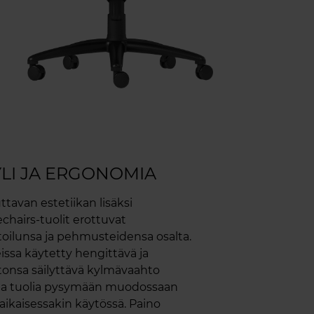
YLI JA ERGONOMIA
ttavan estetiikan lisäksi
chairs-tuolit erottuvat
oilunsa ja pehmusteidensa osalta.
issa käytetty hengittävä ja
onsa säilyttävä kylmävaahto
aa tuolia pysymään muodossaan
aikaisessakin käytössä. Paino