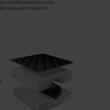
tuu tuolilla tasaisesti ja eikä
äjä uppoa pehmusteisiin.
yy