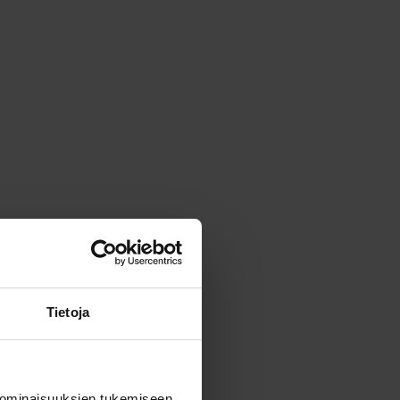
Tietoja
 ominaisuuksien tukemiseen