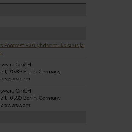
rs Footrest V2.0-yhdenmukaisuus ja
us
rsware GmbH
 1, 10589 Berlin, Germany
ersware.com
rsware GmbH
 1, 10589 Berlin, Germany
ersware.com