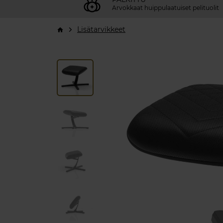
Arvokkaat huippulaatuiset pelituolit
Lisätarvikkeet
arrow_forward_ios