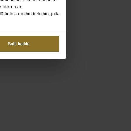
tiikka-alan
ietoja muihin tietoihin, joita
Salli kaikki