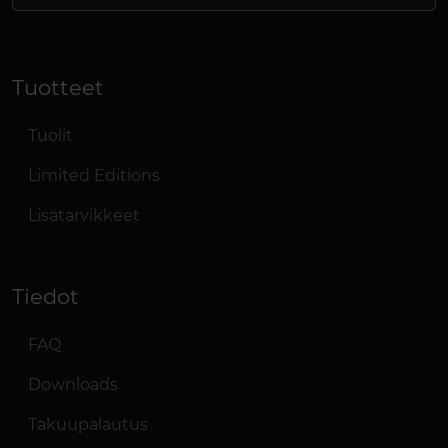
Tuotteet
Tuolit
Limited Editions
Lisätarvikkeet
Tiedot
FAQ
Downloads
Takuupalautus