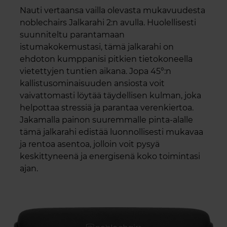
Nauti vertaansa vailla olevasta mukavuudesta
noblechairs Jalkarahi 2:n avulla. Huolellisesti
suunniteltu parantamaan
istumakokemustasi, tämä jalkarahi on
ehdoton kumppanisi pitkien tietokoneella
vietettyjen tuntien aikana. Jopa 45°:n
kallistusominaisuuden ansiosta voit
vaivattomasti löytää täydellisen kulman, joka
helpottaa stressiä ja parantaa verenkiertoa.
Jakamalla painon suuremmalle pinta-alalle
tämä jalkarahi edistää luonnollisesti mukavaa
ja rentoa asentoa, jolloin voit pysyä
keskittyneenä ja energisenä koko toimintasi
ajan.