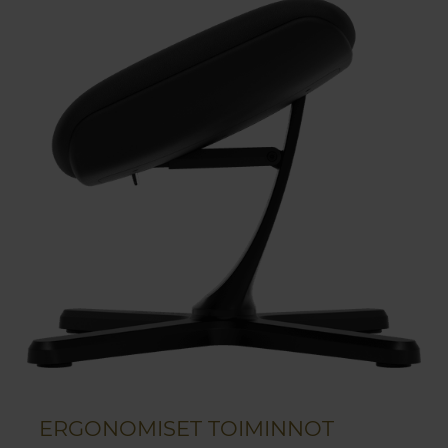
ERGONOMISET TOIMINNOT