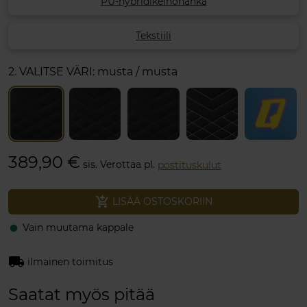
PU-hybridikeinonahka
Tekstiili
2. VALITSE VÄRI:
musta / musta
389,90 €
sis. Verottaa pl.
postituskulut
add_shopping_cart
LISÄÄ OSTOSKORIIN
Vain muutama kappale
fiber_manual_record
local_shipping
ilmainen toimitus
Saatat myös pitää