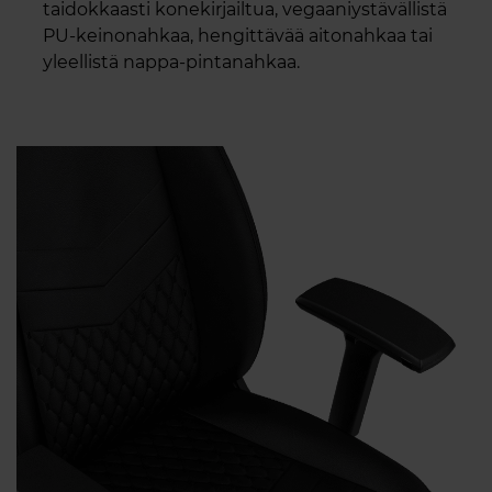
taidokkaasti konekirjailtua, vegaaniystävällistä
PU-keinonahkaa, hengittävää aitonahkaa tai
yleellistä nappa-pintanahkaa.