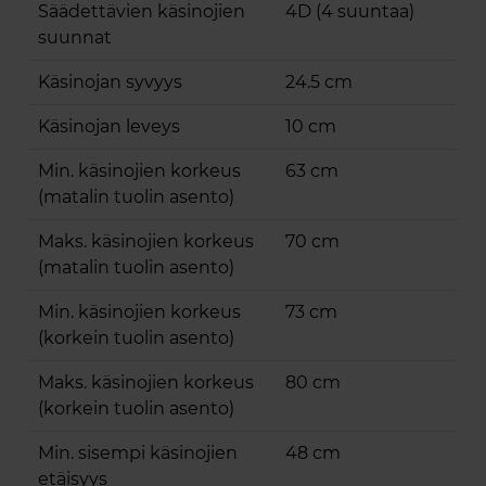
Säädettävien käsinojien
4D (4 suuntaa)
suunnat
Käsinojan syvyys
24.5 cm
Käsinojan leveys
10 cm
Min. käsinojien korkeus
63 cm
(matalin tuolin asento)
Maks. käsinojien korkeus
70 cm
(matalin tuolin asento)
Min. käsinojien korkeus
73 cm
(korkein tuolin asento)
Maks. käsinojien korkeus
80 cm
(korkein tuolin asento)
Min. sisempi käsinojien
48 cm
etäisyys