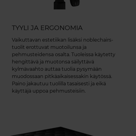
TYYLI JA ERGONOMIA
Vaikuttavan estetiikan lisäksi noblechairs-
tuolit erottuvat muotoilunsa ja
pehmusteidensa osalta. Tuoleissa käytetty
hengittävä ja muotonsa säilyttävä
kylmävaahto auttaa tuolia pysymään
muodossaan pitkäaikaisessakin käytössä.
Paino jakautuu tuolilla tasaisesti ja eikä
käyttäjä uppoa pehmusteisiin.