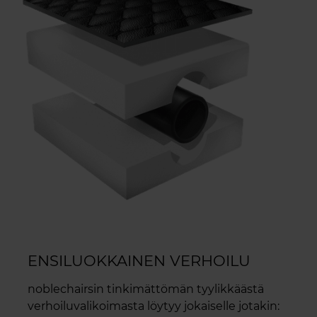
ENSILUOKKAINEN VERHOILU
noblechairsin tinkimättömän tyylikkäästä
verhoiluvalikoimasta löytyy jokaiselle jotakin: