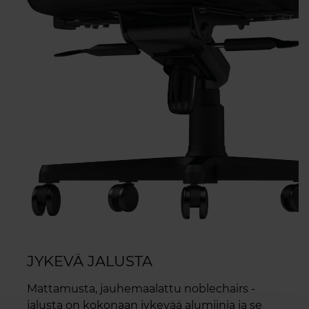
JYKEVÄ JALUSTA
Mattamusta, jauhemaalattu noblechairs -
jalusta on kokonaan jykevää alumiinia ja se