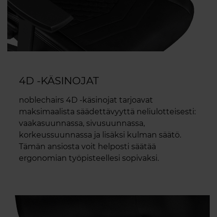
4D -KÄSINOJAT
noblechairs 4D -käsinojat tarjoavat
maksimaalista säädettävyyttä neliulotteisesti:
vaakasuunnassa, sivusuunnassa,
korkeussuunnassa ja lisäksi kulman säätö.
Tämän ansiosta voit helposti säätää
ergonomian työpisteellesi sopivaksi.