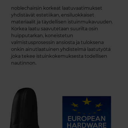
noblechairsin korkeat laatuvaatimukset
yhdistävät estetiikan, ensiluokkaiset
materiaalit ja täydellisen istuinmukavuuden.
Korkea laatu saavutetaan suurilta osin
huipputarkan, koneistetun
valmistusprosessin ansiosta ja tuloksena
onkin ainutlaatuinen yhdistelmä laatutyötä
joka tekee istuinkokemuksesta todellisen
nautinnon.