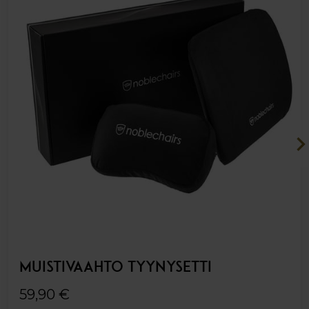
chevron_ri
MUISTIVAAHTO TYYNYSETTI
59,90 €