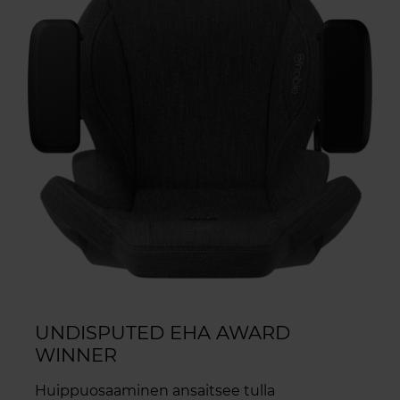
UNDISPUTED EHA AWARD
WINNER
Huippuosaaminen ansaitsee tulla