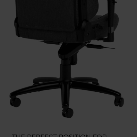
THE PERFECT POSITION FOR