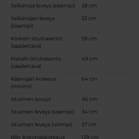
Selkänoja leveys (sisempi)
28 cm
Selkänojan leveys
53 cm
(sisempi)
Korkein istuinasento
59 cm
(säädettävä)
Matalin istuinasento
49 cm
(säädettävä)
Käsinojan korkeus
64 cm
(minimi)
Istuimen syvyys
46 cm
Istuimen leveys (sisempi)
34 cm
Istuimen leveys (ulompi)
57 cm
Min. kokonaiskorkeus
129 cm