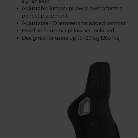
stylish look
Adjustable lumbar pillow allowing for the
perfect placement
Adjustable 4D armrests for added comfort
Head and Lumbar pillow set included
Designed for users up to 120 kg (265 lbs)