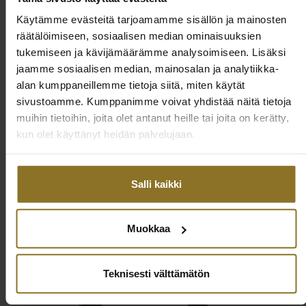
Käytämme evästeitä tarjoamamme sisällön ja mainosten
räätälöimiseen, sosiaalisen median ominaisuuksien
tukemiseen ja kävijämäärämme analysoimiseen. Lisäksi
jaamme sosiaalisen median, mainosalan ja analytiikka-
alan kumppaneillemme tietoja siitä, miten käytät
sivustoamme. Kumppanimme voivat yhdistää näitä tietoja
muihin tietoihin, joita olet antanut heille tai joita on kerätty,
kun olet käyttänyt heidän palvelujaan.
Salli kaikki
Muokkaa
Teknisesti välttämätön