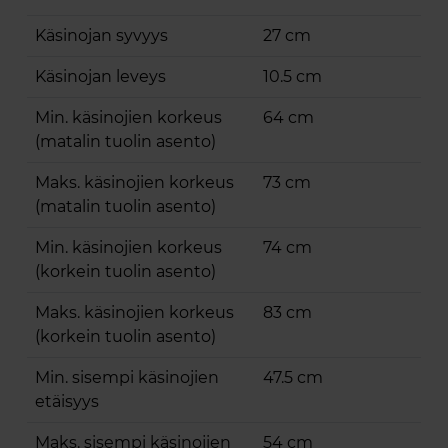
Käsinojan syvyys
27 cm
Käsinojan leveys
10.5 cm
Min. käsinojien korkeus
64 cm
(matalin tuolin asento)
Maks. käsinojien korkeus
73 cm
(matalin tuolin asento)
Min. käsinojien korkeus
74 cm
(korkein tuolin asento)
Maks. käsinojien korkeus
83 cm
(korkein tuolin asento)
Min. sisempi käsinojien
47.5 cm
etäisyys
Maks. sisempi käsinojien
54 cm