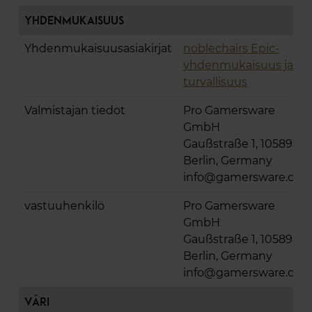
Yhdenmukaisuus
Yhdenmukaisuusasiakirjat
noblechairs Epic-
yhdenmukaisuus ja
turvallisuus
Valmistajan tiedot
Pro Gamersware
GmbH
Gaußstraße 1, 10589
Berlin, Germany
info@gamersware.co
vastuuhenkilö
Pro Gamersware
GmbH
Gaußstraße 1, 10589
Berlin, Germany
info@gamersware.co
Väri