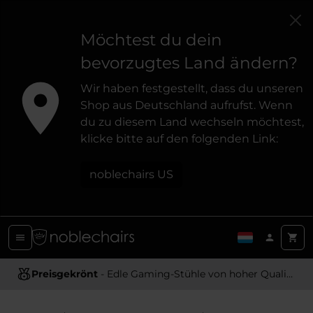
Möchtest du dein
bevorzugtes Land ändern?
Wir haben festgestellt, dass du unseren
Shop aus Deutschland aufrufst. Wenn
du zu diesem Land wechseln möchtest,
klicke bitte auf den folgenden Link:
noblechairs US
Preisgekrönt
Ergonomisches Design
- Edle Gaming-Stühle von hoher Qualität
- Bietet optimale Unterstützung und Komfort