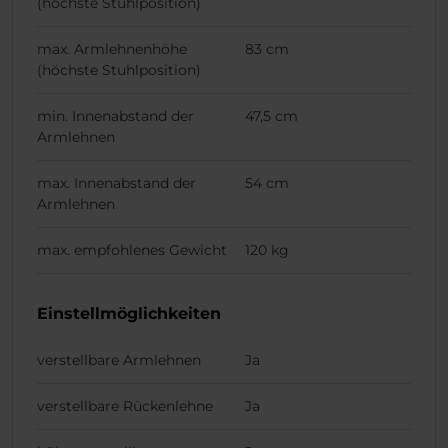
(höchste Stuhlposition)
max. Armlehnenhöhe
83 cm
(höchste Stuhlposition)
min. Innenabstand der
47,5 cm
Armlehnen
max. Innenabstand der
54 cm
Armlehnen
max. empfohlenes Gewicht
120 kg
Einstellmöglichkeiten
verstellbare Armlehnen
Ja
verstellbare Rückenlehne
Ja