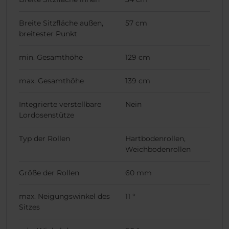
Breite Sitzfläche außen,
57 cm
breitester Punkt
min. Gesamthöhe
129 cm
max. Gesamthöhe
139 cm
Integrierte verstellbare
Nein
Lordosenstütze
Typ der Rollen
Hartbodenrollen,
Weichbodenrollen
Größe der Rollen
60 mm
max. Neigungswinkel des
11 °
Sitzes