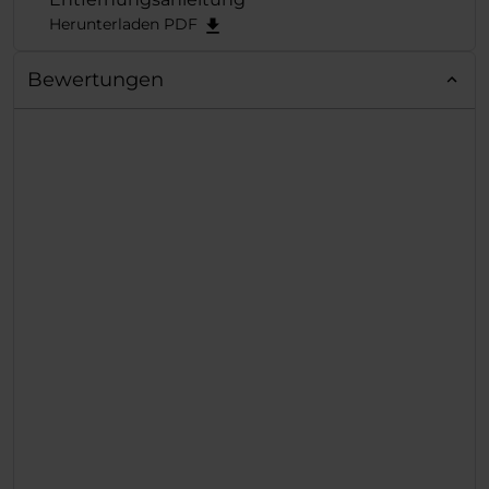
aufgesetzt.
Herunterladen PDF
Bewertungen