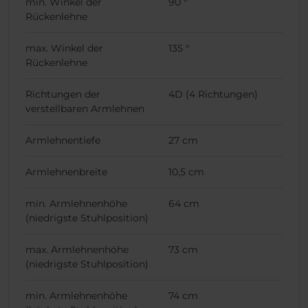
min. Winkel der
90 °
Rückenlehne
max. Winkel der
135 °
Rückenlehne
Richtungen der
4D (4 Richtungen)
verstellbaren Armlehnen
Armlehnentiefe
27 cm
Armlehnenbreite
10,5 cm
min. Armlehnenhöhe
64 cm
(niedrigste Stuhlposition)
max. Armlehnenhöhe
73 cm
(niedrigste Stuhlposition)
min. Armlehnenhöhe
74 cm