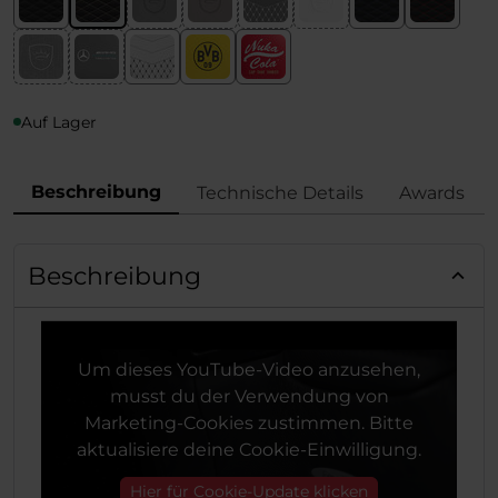
Auf Lager
Beschreibung
Technische Details
Awards
Beschreibung
Um dieses YouTube-Video anzusehen,
musst du der Verwendung von
Marketing-Cookies zustimmen. Bitte
aktualisiere deine Cookie-Einwilligung.
Hier für Cookie-Update klicken