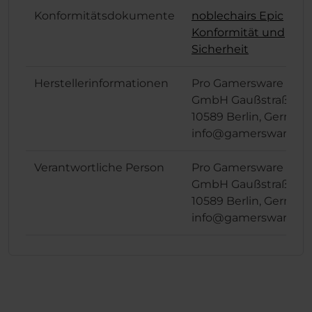
Konformitätsdokumente
noblechairs Epic
Konformität und
Sicherheit
Herstellerinformationen
Pro Gamersware
GmbH Gaußstraße 1,
10589 Berlin, German
info@gamersware.c
Verantwortliche Person
Pro Gamersware
GmbH Gaußstraße 1,
10589 Berlin, German
info@gamersware.c