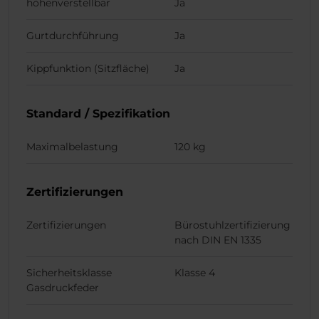
höhenverstellbar
Ja
Gurtdurchführung
Ja
Kippfunktion (Sitzfläche)
Ja
Standard / Spezifikation
Maximalbelastung
120 kg
Zertifizierungen
Zertifizierungen
Bürostuhlzertifizierung
nach DIN EN 1335
Sicherheitsklasse
Klasse 4
Gasdruckfeder