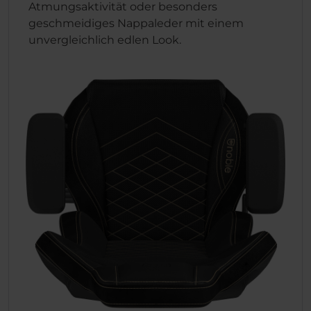
Atmungsaktivität oder besonders
geschmeidiges Nappaleder mit einem
unvergleichlich edlen Look.