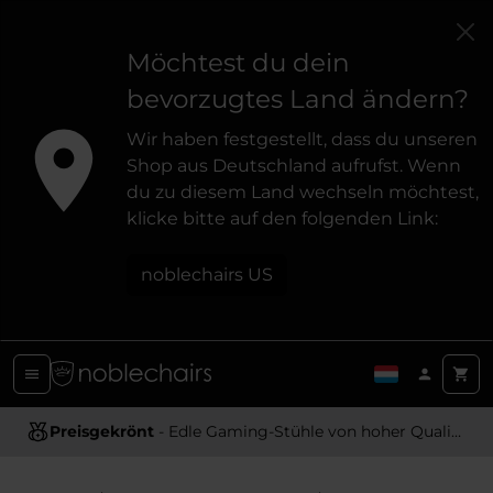
Möchtest du dein
bevorzugtes Land ändern?
Wir haben festgestellt, dass du unseren
Shop aus Deutschland aufrufst. Wenn
du zu diesem Land wechseln möchtest,
klicke bitte auf den folgenden Link:
noblechairs US
Preisgekrönt
Ergonomisches Design
- Edle Gaming-Stühle von hoher Qualität
- Bietet optimale Unterstützung und Komfort