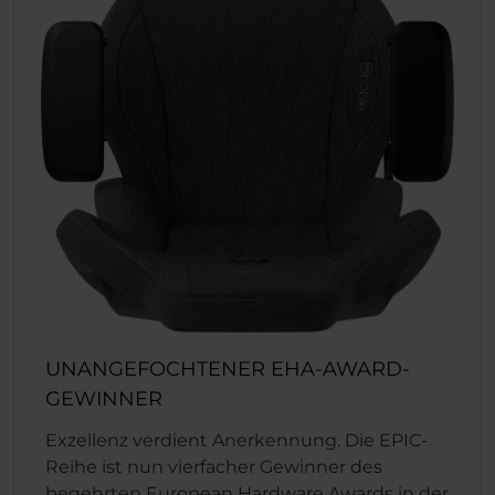
UNANGEFOCHTENER EHA-AWARD-
GEWINNER
Exzellenz verdient Anerkennung. Die EPIC-
Reihe ist nun vierfacher Gewinner des
begehrten European Hardware Awards in der