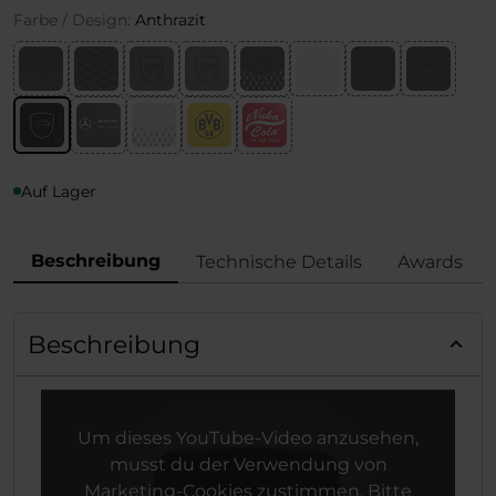
Farbe / Design:
Anthrazit
Auf Lager
Beschreibung
Technische Details
Awards
Beschreibung
Um dieses YouTube-Video anzusehen,
musst du der Verwendung von
Marketing-Cookies zustimmen. Bitte