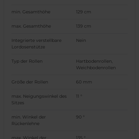
min. Gesamthöhe
129 cm
max. Gesamthöhe
139 cm
Integrierte verstellbare
Nein
Lordosenstütze
Typ der Rollen
Hartbodenrollen,
Weichbodenrollen
Größe der Rollen
60 mm
max. Neigungswinkel des
11 °
Sitzes
min. Winkel der
90 °
Rückenlehne
max. Winkel der
135 °