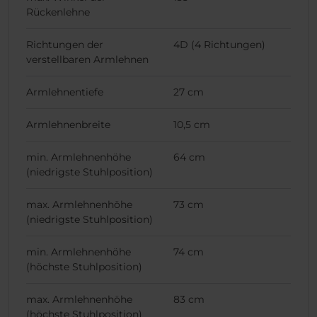
Rückenlehne
Richtungen der
4D (4 Richtungen)
verstellbaren Armlehnen
Armlehnentiefe
27 cm
Armlehnenbreite
10,5 cm
min. Armlehnenhöhe
64 cm
(niedrigste Stuhlposition)
max. Armlehnenhöhe
73 cm
(niedrigste Stuhlposition)
min. Armlehnenhöhe
74 cm
(höchste Stuhlposition)
max. Armlehnenhöhe
83 cm
(höchste Stuhlposition)