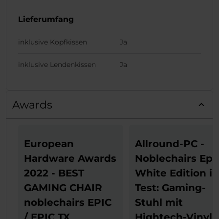
Lieferumfang
inklusive Kopfkissen
Ja
inklusive Lendenkissen
Ja
Awards
European
Allround-PC -
Hardware Awards
Noblechairs Epi
2022 - BEST
White Edition i
GAMING CHAIR
Test: Gaming-
noblechairs EPIC
Stuhl mit
/ EPIC TX
Hightech-Vinyl