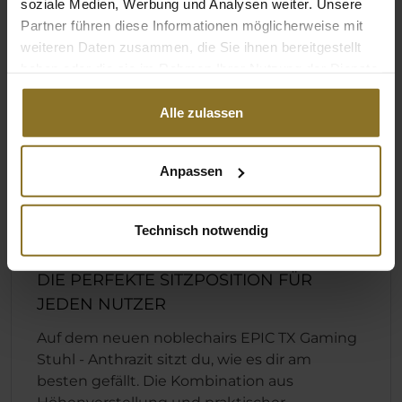
soziale Medien, Werbung und Analysen weiter. Unsere
Partner führen diese Informationen möglicherweise mit
weiteren Daten zusammen, die Sie ihnen bereitgestellt
haben oder die sie im Rahmen Ihrer Nutzung der Dienste
gesammelt haben.
Alle zulassen
Anpassen
Technisch notwendig
DIE PERFEKTE SITZPOSITION FÜR
JEDEN NUTZER
Auf dem neuen noblechairs EPIC TX Gaming
Stuhl - Anthrazit sitzt du, wie es dir am
besten gefällt. Die Kombination aus