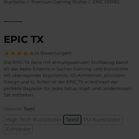
Startseite
Premium Gaming Stühle
EPIC SERIES
EPIC TX
(4 Bewertungen)
Die EPIC-TX-Serie mit atmungsaktivem Stoffbezug bietet
dir das beste Erlebnis in Sachen Gaming- und Bürostühle.
Mit überragender Ergonomie, 4D-Armlehnen, stilvollem
Design und XL Rollen ist der EPIC TX in Anthrazit der
perfekte Begleiter für jedes Setup. Kopf- und Lendenkissen-
Set enthalten.
Material:
Textil
High-Tech-Kunstleder
Textil
PU-Kunstleder
Echtleder