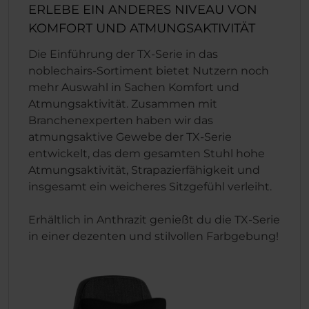
ERLEBE EIN ANDERES NIVEAU VON
KOMFORT UND ATMUNGSAKTIVITÄT
Die Einführung der TX-Serie in das
noblechairs-Sortiment bietet Nutzern noch
mehr Auswahl in Sachen Komfort und
Atmungsaktivität. Zusammen mit
Branchenexperten haben wir das
atmungsaktive Gewebe der TX-Serie
entwickelt, das dem gesamten Stuhl hohe
Atmungsaktivität, Strapazierfähigkeit und
insgesamt ein weicheres Sitzgefühl verleiht.
Erhältlich in Anthrazit genießt du die TX-Serie
in einer dezenten und stilvollen Farbgebung!