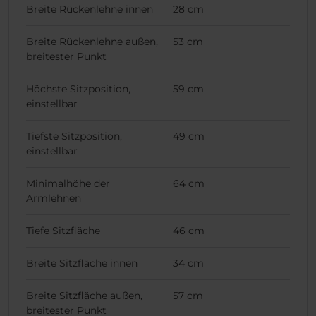
Breite Rückenlehne innen
28 cm
Breite Rückenlehne außen,
53 cm
breitester Punkt
Höchste Sitzposition,
59 cm
einstellbar
Tiefste Sitzposition,
49 cm
einstellbar
Minimalhöhe der
64 cm
Armlehnen
Tiefe Sitzfläche
46 cm
Breite Sitzfläche innen
34 cm
Breite Sitzfläche außen,
57 cm
breitester Punkt