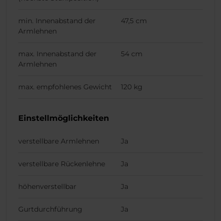
min. Innenabstand der
47,5 cm
Armlehnen
max. Innenabstand der
54 cm
Armlehnen
max. empfohlenes Gewicht
120 kg
Einstellmöglichkeiten
verstellbare Armlehnen
Ja
verstellbare Rückenlehne
Ja
höhenverstellbar
Ja
Gurtdurchführung
Ja