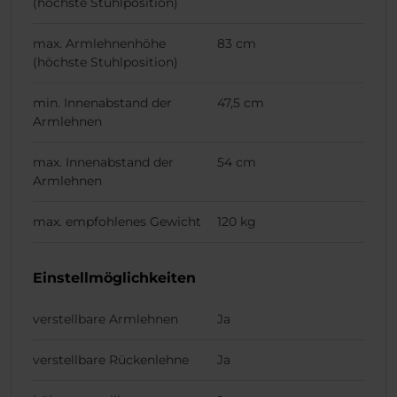
(höchste Stuhlposition)
max. Armlehnenhöhe
83 cm
(höchste Stuhlposition)
min. Innenabstand der
47,5 cm
Armlehnen
max. Innenabstand der
54 cm
Armlehnen
max. empfohlenes Gewicht
120 kg
Einstellmöglichkeiten
verstellbare Armlehnen
Ja
verstellbare Rückenlehne
Ja