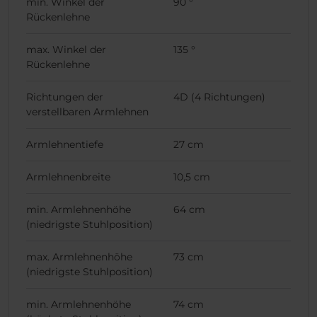
min. Winkel der
90 °
Rückenlehne
max. Winkel der
135 °
Rückenlehne
Richtungen der
4D (4 Richtungen)
verstellbaren Armlehnen
Armlehnentiefe
27 cm
Armlehnenbreite
10,5 cm
min. Armlehnenhöhe
64 cm
(niedrigste Stuhlposition)
max. Armlehnenhöhe
73 cm
(niedrigste Stuhlposition)
min. Armlehnenhöhe
74 cm