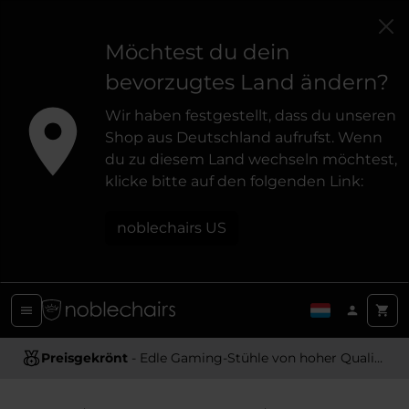
Möchtest du dein
bevorzugtes Land ändern?
Wir haben festgestellt, dass du unseren
Shop aus Deutschland aufrufst. Wenn
du zu diesem Land wechseln möchtest,
klicke bitte auf den folgenden Link:
noblechairs US
Preisgekrönt
Ergonomisches Design
- Edle Gaming-Stühle von hoher Qualität
- Bietet optimale Unterstützung und Komfort