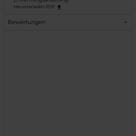
aufgesetzt.
Herunterladen PDF
Bewertungen