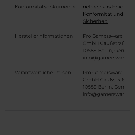
Konformitätsdokumente
noblechairs Epic
Konformität und
Sicherheit
Herstellerinformationen
Pro Gamersware
GmbH Gaußstraße 1,
10589 Berlin, German
info@gamersware.c
Verantwortliche Person
Pro Gamersware
GmbH Gaußstraße 1,
10589 Berlin, German
info@gamersware.c