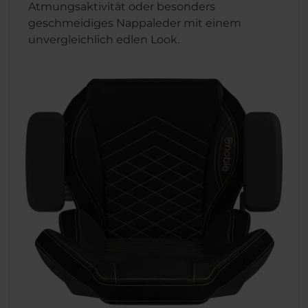
Atmungsaktivität oder besonders
geschmeidiges Nappaleder mit einem
unvergleichlich edlen Look.