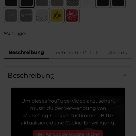
Auf Lager
Beschreibung
Technische Details
Awards
Beschreibung
Um dieses YouTube-Video anzusehen,
musst du der Verwendung von
Marketing-Cookies zustimmen. Bitte
aktualisiere deine Cookie-Einwilligung.
Hier für Cookie-Update klicken