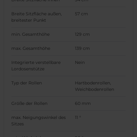
Breite Sitzfläche außen,
57 cm
breitester Punkt
min. Gesamthöhe
129 cm
max. Gesamthöhe
139 cm
Integrierte verstellbare
Nein
Lordosenstütze
Typ der Rollen
Hartbodenrollen,
Weichbodenrollen
Größe der Rollen
60 mm
max. Neigungswinkel des
11 °
Sitzes