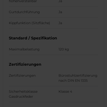
höhenverstellbar
Ja
Gurtdurchführung
Ja
Kippfunktion (Sitzfläche)
Ja
Standard / Spezifikation
Maximalbelastung
120 kg
Zertifizierungen
Zertifizierungen
Bürostuhlzertifizierung
nach DIN EN 1335
Sicherheitsklasse
Klasse 4
Gasdruckfeder