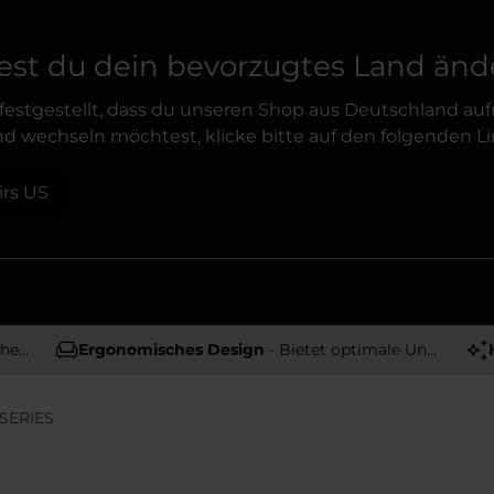
st du dein bevorzugtes Land änd
festgestellt, dass du unseren Shop aus Deutschland auf
d wechseln möchtest, klicke bitte auf den folgenden Li
irs US
tät
Ergonomisches Design
- Bietet optimale Unterstützung und Komfort
SERIES