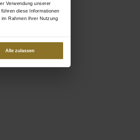
hrer Verwendung unserer
 führen diese Informationen
ie im Rahmen Ihrer Nutzung
Alle zulassen