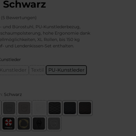
 Schwarz
(5 Bewertungen)
- und Bürostuhl, PU-Kunstlederbezug,
schaumpolsterung, hohe Ergonomie dank
tellmöglichkeiten, XL Rollen, bis 150 kg
pf- und Lendenkissen-Set enthalten.
unstleder
Kunstleder
Textil
PU-Kunstleder
n:
Schwarz