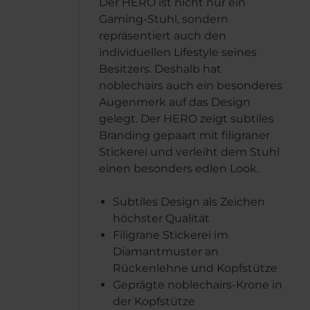
Der HERO ist nicht nur ein
Gaming-Stuhl, sondern
repräsentiert auch den
individuellen Lifestyle seines
Besitzers. Deshalb hat
noblechairs auch ein besonderes
Augenmerk auf das Design
gelegt. Der HERO zeigt subtiles
Branding gepaart mit filigraner
Stickerei und verleiht dem Stuhl
einen besonders edlen Look.
Subtiles Design als Zeichen
höchster Qualität
Filigrane Stickerei im
Diamantmuster an
Rückenlehne und Kopfstütze
Geprägte noblechairs-Krone in
der Kopfstütze