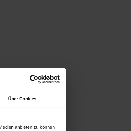
Über Cookies
 Medien anbieten zu können