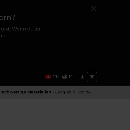
ern?
rufst. Wenn du zu
nk:
CH
De
Hochwertige Materialien
- Langlebig und besonders Angenehm