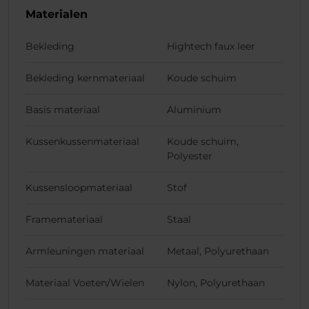
Materialen
Bekleding
Hightech faux leer
Bekleding kernmateriaal
Koude schuim
Basis materiaal
Aluminium
Kussenkussenmateriaal
Koude schuim,
Polyester
Kussensloopmateriaal
Stof
Framemateriaal
Staal
Armleuningen materiaal
Metaal, Polyurethaan
Materiaal Voeten/Wielen
Nylon, Polyurethaan