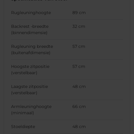
Rugleuninghoogte
89 cm
Backrest -breedte
32 cm
(binnendimensie)
Rugleuning breedte
57 cm
(buitenafdimensie)
Hoogste zitpositie
57 cm
(verstelbaar)
Laagste zitpositie
48 cm
(verstelbaar)
Armleuninghoogte
66 cm
(minimaal)
Stoeldiepte
48 cm