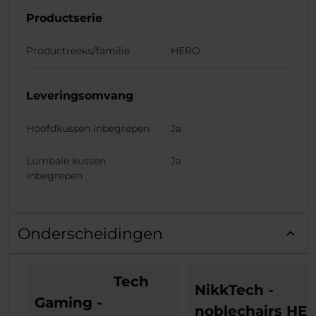
Productserie
Productreeks/familie
HERO
Leveringsomvang
Hoofdkussen inbegrepen
Ja
Lumbale kussen
Ja
inbegrepen
Onderscheidingen
Tech
NikkTech -
Gaming -
noblechairs HE