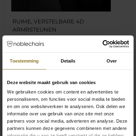
RUIME, VERSTELBARE 4D
ARMRSTEUNEN
De nieuwe 4D-armleuningen passen nu
perfect bij de rest van de stoel dankzij hun
vergrote ontwerp, biedt aanzienlijk meer
Toestemming
Details
Over
ruimte voor uw armen.
Deze website maakt gebruik van cookies
We gebruiken cookies om content en advertenties te
personaliseren, om functies voor social media te bieden
en om ons websiteverkeer te analyseren. Ook delen we
informatie over uw gebruik van onze site met onze
partners voor social media, adverteren en analyse. Deze
partners kunnen deze gegevens combineren met andere
informatie die u aan ze heeft verstrekt of die ze hebben