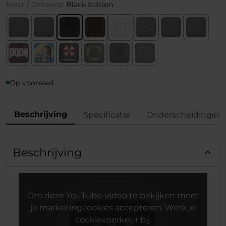
Kleur / Ontwerp:
Black Edition
Op voorraad
Beschrijving
Specificatie
Onderscheidingen
Beschrijving
Om deze YouTube-video te bekijken moet
je marketingcookies accepteren. Werk je
cookievoorkeur bij.