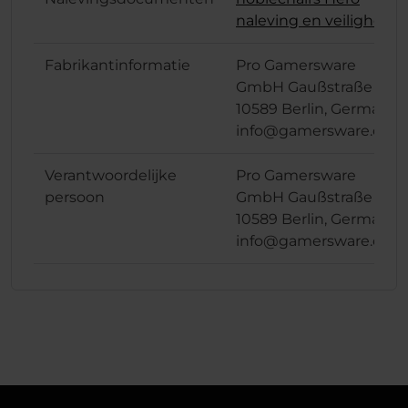
naleving en veiligheid
Fabrikantinformatie
Pro Gamersware
GmbH Gaußstraße 1,
10589 Berlin, Germany
info@gamersware.com
Verantwoordelijke
Pro Gamersware
persoon
GmbH Gaußstraße 1,
10589 Berlin, Germany
info@gamersware.com