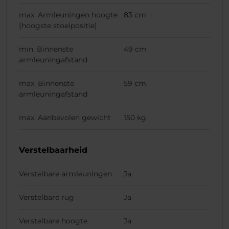
max. Armleuningen hoogte
83 cm
(hoogste stoelpositie)
min. Binnenste
49 cm
armleuningafstand
max. Binnenste
59 cm
armleuningafstand
max. Aanbevolen gewicht
150 kg
Verstelbaarheid
Verstelbare armleuningen
Ja
Verstelbare rug
Ja
Verstelbare hoogte
Ja