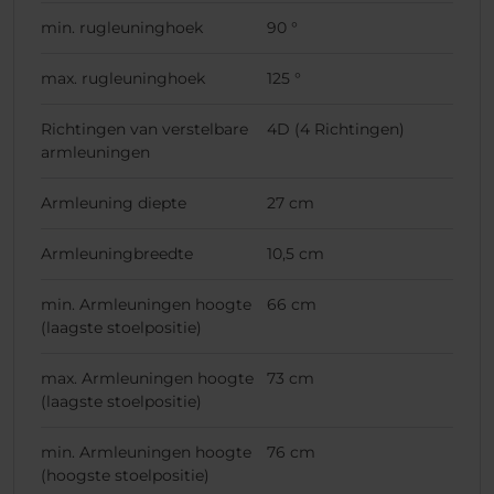
min. rugleuninghoek
90 °
max. rugleuninghoek
125 °
Richtingen van verstelbare
4D (4 Richtingen)
armleuningen
Armleuning diepte
27 cm
Armleuningbreedte
10,5 cm
min. Armleuningen hoogte
66 cm
(laagste stoelpositie)
max. Armleuningen hoogte
73 cm
(laagste stoelpositie)
min. Armleuningen hoogte
76 cm
(hoogste stoelpositie)