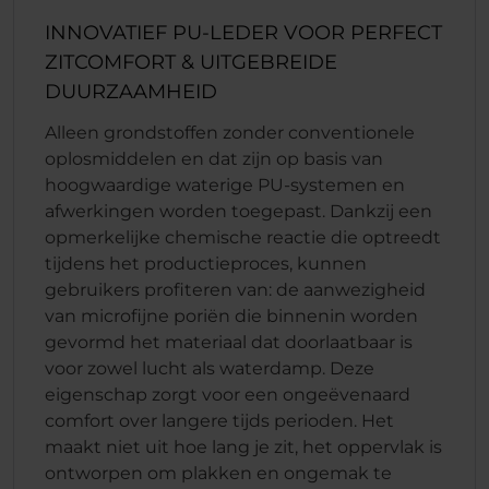
INNOVATIEF PU-LEDER VOOR PERFECT
ZITCOMFORT & UITGEBREIDE
DUURZAAMHEID
Alleen grondstoffen zonder conventionele
oplosmiddelen en dat zijn op basis van
hoogwaardige waterige PU-systemen en
afwerkingen worden toegepast. Dankzij een
opmerkelijke chemische reactie die optreedt
tijdens het productieproces, kunnen
gebruikers profiteren van: de aanwezigheid
van microfijne poriën die binnenin worden
gevormd het materiaal dat doorlaatbaar is
voor zowel lucht als waterdamp. Deze
eigenschap zorgt voor een ongeëvenaard
comfort over langere tijds perioden. Het
maakt niet uit hoe lang je zit, het oppervlak is
ontworpen om plakken en ongemak te