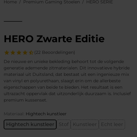
Home
Premium Gaming Stoelen
HERO SERIE
HERO Zwarte Editie
(22 Beoordelingen)
De nieuwe en unieke bekleding behoort tot de volgende
generatie ademende zitmaterialen. Dit innovatieve hybride
materiaal uit Duitsland, dat bestaat uit een ingenieuze mix
van vinyl en polyurethaan, slaagt erin om de allerbeste
eigenschappen van beide te bieden. Het resultaat is een
ultrazacht oppervlak dat uitzonderlijk duurzaam is. Inclusief
premium kussenset.
Materiaal:
Hightech kunstleer
Hightech kunstleer
Stof
Kunstleer
Echt leer