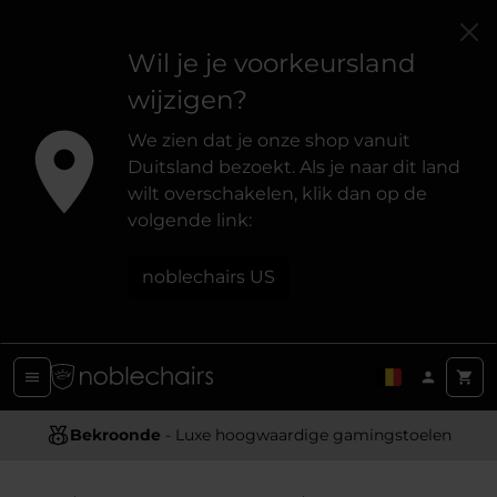
Wil je je voorkeursland
wijzigen?
We zien dat je onze shop vanuit
Duitsland bezoekt. Als je naar dit land
wilt overschakelen, klik dan op de
volgende link:
noblechairs US
Ergonomisch Ontwerp
Bekroonde
- Luxe hoogwaardige gamingstoelen
- Biedt optimale ondersteuning en comfort