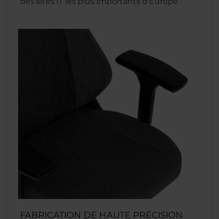
des sites IT les plus importants d'Europe.
FABRICATION DE HAUTE PRÉCISION