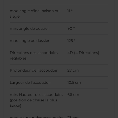
max. angle d'inclinaison du
11 °
siège
min. angle de dossier
90 °
max. angle de dossier
125 °
Directions des accoudoirs
4D (4 Directions)
réglables
Profondeur de l'accoudoir
27 cm
Largeur de l'accoudoir
10,5 cm
min. Hauteur des accoudoirs
66 cm
(position de chaise la plus
basse)
max. Hauteur des accoudoirs
73 cm