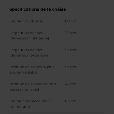
Spécifications de la chaise
Hauteur du dossier
89 cm
Largeur du dossier
32 cm
(dimension intérieure)
Largeur du dossier
57 cm
(dimension extérieure)
Position de sièges la plus
57 cm
élevée (réglable)
Position de sièges les plus
48 cm
basses (réglable)
Hauteur de l'accoudoir
66 cm
(minimum)