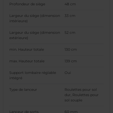
Profondeur de siège
48 cm
Largeur du siège (dimension
33 cm
intérieure)
Largeur du siège (dimension
52 cm
extérieure)
min. Hauteur totale
130 cm
max. Hauteur totale
139 cm
Support lombaire réglable
Oui
intégré
Type de lanceur
Roulettes pour sol
dur, Roulettes pour
sol souple
Lanceur de sorts
60 mm