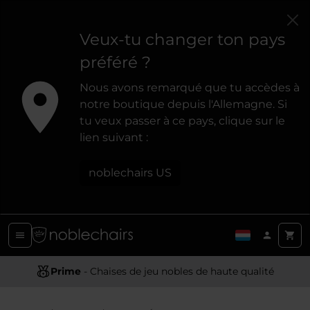
Veux-tu changer ton pays
préféré ?
Nous avons remarqué que tu accèdes à
notre boutique depuis l'Allemagne. Si
tu veux passer à ce pays, clique sur le
lien suivant :
noblechairs US
Conception Ergonomique
Prime
- Chaises de jeu nobles de haute qualité
- Offrir un soutien et un confort optimaux