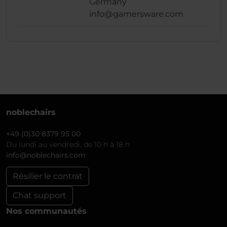
Germany
info@gamersware.com
noblechairs
+49 (0)30 8379 95 00
Du lundi au vendredi, de 10 h à 18 h
info@noblechairs.com
Résilier le contrat
Chat support
Nos communautés