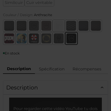
Similicuir
Cuir véritable
Couleur / Design:
Anthracite
En stock
Description
Spécification
Récompenses
Description
Pour regarder cette vidéo YouTube tu dois