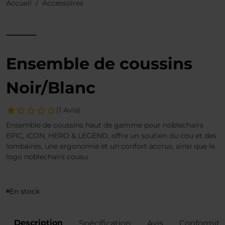
Accueil
Accessoires
Ensemble de coussins
Noir/Blanc
(1 Avis)
Ensemble de coussins haut de gamme pour noblechairs
EPIC, ICON, HERO & LEGEND, offre un soutien du cou et des
lombaires, une ergonomie et un confort accrus, ainsi que le
logo noblechairs cousu
En stock
Description
Spécification
Avis
Conformité