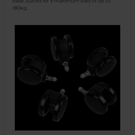
base, suited for a maximum load of up to
180kg.