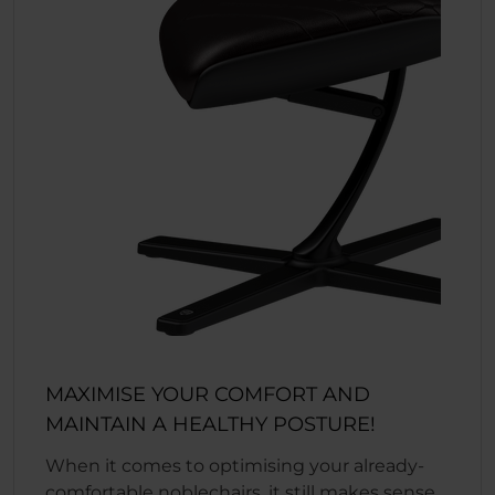
MAXIMISE YOUR COMFORT AND
MAINTAIN A HEALTHY POSTURE!
When it comes to optimising your already-
comfortable noblechairs, it still makes sense