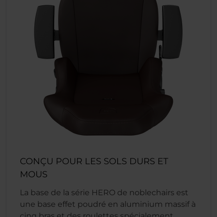
CONÇU POUR LES SOLS DURS ET
MOUS
La base de la série HERO de noblechairs est
une base effet poudré en aluminium massif à
cinq bras et des roulettes spécialement