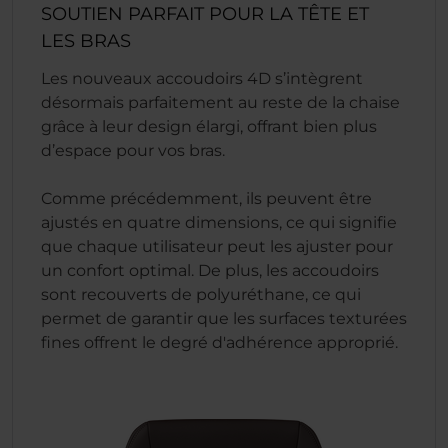
SOUTIEN PARFAIT POUR LA TÊTE ET
LES BRAS
Les nouveaux accoudoirs 4D s’intègrent
désormais parfaitement au reste de la chaise
grâce à leur design élargi, offrant bien plus
d’espace pour vos bras.
Comme précédemment, ils peuvent être
ajustés en quatre dimensions, ce qui signifie
que chaque utilisateur peut les ajuster pour
un confort optimal. De plus, les accoudoirs
sont recouverts de polyuréthane, ce qui
permet de garantir que les surfaces texturées
fines offrent le degré d'adhérence approprié.