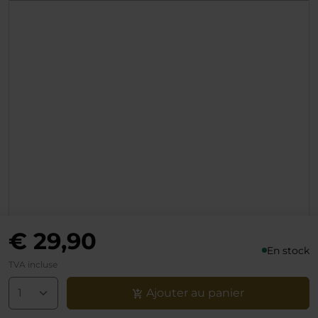
€ 29,90
En stock
TVA incluse
Ajouter au panier