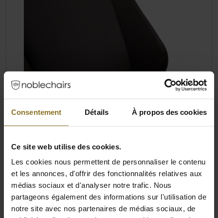
Consentement
Détails
À propos des cookies
Ce site web utilise des cookies.
Les cookies nous permettent de personnaliser le contenu
et les annonces, d'offrir des fonctionnalités relatives aux
LA POSITION IDÉALE POUR CHAQUE
médias sociaux et d'analyser notre trafic. Nous
UTILISATEUR
partageons également des informations sur l'utilisation de
notre site avec nos partenaires de médias sociaux, de
Avec votre nouvelle chaise noblechairs HERO