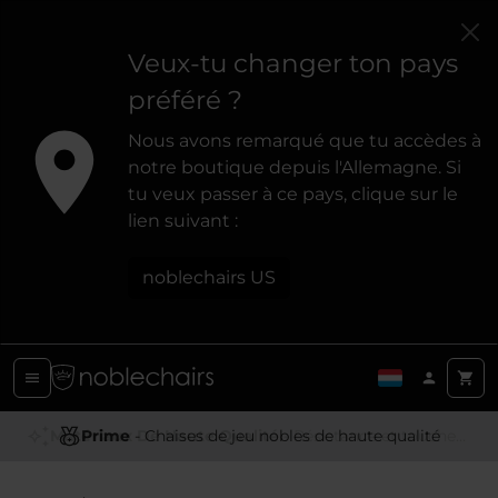
Veux-tu changer ton pays
préféré ?
Nous avons remarqué que tu accèdes à
notre boutique depuis l'Allemagne. Si
tu veux passer à ce pays, clique sur le
lien suivant :
noblechairs US
Prime
- Chaises de jeu nobles de haute qualité