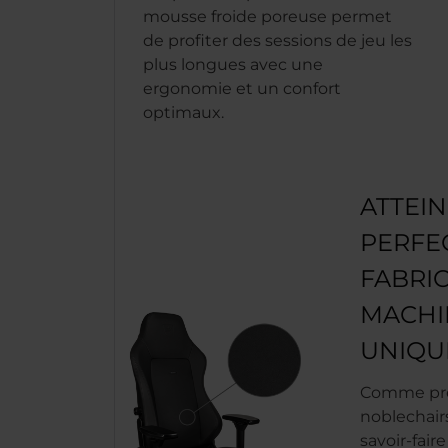
mousse froide poreuse permet
de profiter des sessions de jeu les
plus longues avec une
ergonomie et un confort
optimaux.
ATTEI
PERFE
FABRIC
MACHI
UNIQU
Comme pr
noblechair
savoir-fair