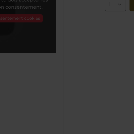
ton consentement.
onsentement cookies