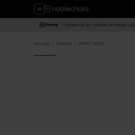
Prime
- Chaises de jeu nobles de haute qua
Accueil
Chaises
HERO SÉRIE