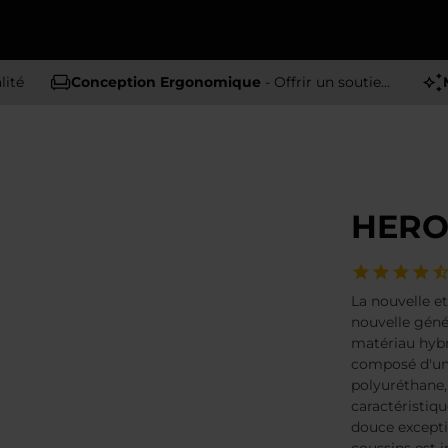
lité
Conception Ergonomique
- Offrir un soutien et un confort optimaux
HERO 
La nouvelle et
nouvelle géné
matériau hybr
composé d'un 
polyuréthane, 
caractéristiqu
douce except