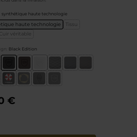
nclus dans la livraison.
r synthétique haute technologie
étique haute technologie
Tissu
Cuir véritable
ign:
Black Edition
0 €