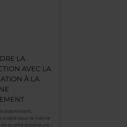
NDRE LA
CTION AVEC LA
ATION À LA
NE
EMENT
écédemment,
s a opté pour le même
e de qualité supérieure