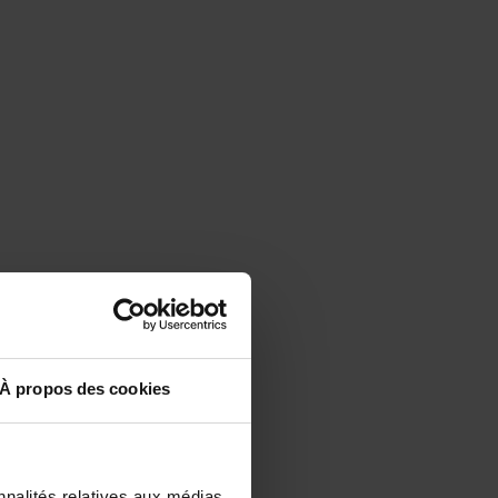
À propos des cookies
nnalités relatives aux médias