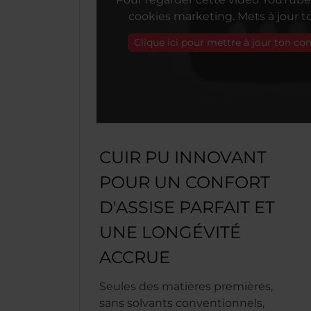
cookies marketing. Mets à jour 
Clique ici pour mettre à jour ton c
CUIR PU INNOVANT
POUR UN CONFORT
D'ASSISE PARFAIT ET
UNE LONGÉVITÉ
ACCRUE
Seules des matières premières,
sans solvants conventionnels,