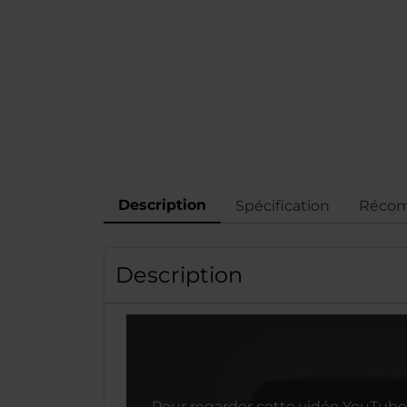
Description
Spécification
Récom
Description
Pour regarder cette vidéo YouTube 