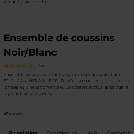
Accueil
Accessoires
Ensemble de coussins
Noir/Blanc
(1 Avis)
Ensemble de coussins haut de gamme pour noblechairs
EPIC, ICON, HERO & LEGEND, offre un soutien du cou et des
lombaires, une ergonomie et un confort accrus, ainsi que le
logo noblechairs cousu
En stock
Description
Spécification
Avis
Conformité