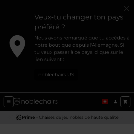
Veux-tu changer ton pays
préféré ?
Nous avons remarqué que tu accèdes à
notre boutique depuis l'Allemagne. Si
tu veux passer à ce pays, clique sur le
lien suivant :
noblechairs US
Conception Ergonomique
Prime
- Chaises de jeu nobles de haute qualité
- Offrir un soutien et un confort optimaux