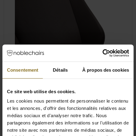
Consentement
Détails
À propos des cookies
Ce site web utilise des cookies.
Les cookies nous permettent de personnaliser le contenu
et les annonces, d'offrir des fonctionnalités relatives aux
LA POSITION IDÉALE POUR CHAQUE
médias sociaux et d'analyser notre trafic. Nous
UTILISATEUR
partageons également des informations sur l'utilisation de
notre site avec nos partenaires de médias sociaux, de
Avec votre nouvelle chaise noblechairs HERO