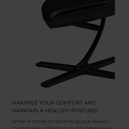
MAXIMISE YOUR COMFORT AND
MAINTAIN A HEALTHY POSTURE!
When it comes to optimising your already-
comfortable noblechairs, it still makes sense