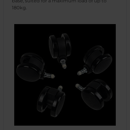
base, suited for a maximum load of up to
180kg.