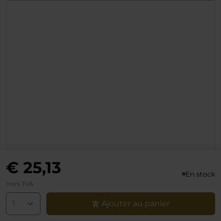
€ 25,13
En stock
Hors TVA
Ajouter au panier