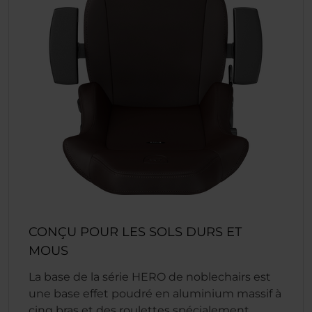
CONÇU POUR LES SOLS DURS ET
MOUS
La base de la série HERO de noblechairs est
une base effet poudré en aluminium massif à
cinq bras et des roulettes spécialement