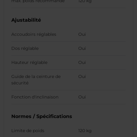
max. poids recommandé
120 kg
Ajustabilité
Accoudoirs réglables
Oui
Dos réglable
Oui
Hauteur réglable
Oui
Guide de la ceinture de
Oui
sécurité
Fonction d'inclinaison
Oui
Normes / Spécifications
Limite de poids
120 kg