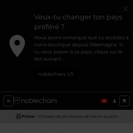
Veux-tu changer ton pays
préféré ?
Nous avons remarqué que tu accèdes à
notre boutique depuis l'Allemagne. Si
tu veux passer à ce pays, clique sur le
lien suivant :
noblechairs US
Prime
- Chaises de jeu nobles de haute qualité