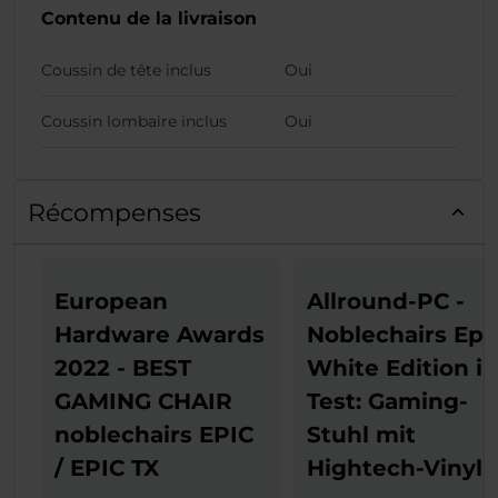
Contenu de la livraison
Coussin de tête inclus
Oui
Coussin lombaire inclus
Oui
Récompenses
European
Allround-PC -
Hardware Awards
Noblechairs Epi
2022 - BEST
White Edition i
GAMING CHAIR
Test: Gaming-
noblechairs EPIC
Stuhl mit
/ EPIC TX
Hightech-Vinyl