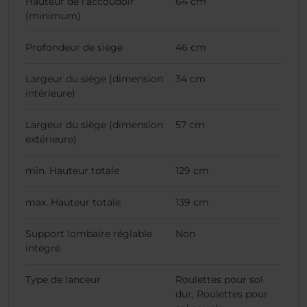
Hauteur de l'accoudoir
64 cm
(minimum)
Profondeur de siège
46 cm
Largeur du siège (dimension
34 cm
intérieure)
Largeur du siège (dimension
57 cm
extérieure)
min. Hauteur totale
129 cm
max. Hauteur totale
139 cm
Support lombaire réglable
Non
intégré
Type de lanceur
Roulettes pour sol
dur, Roulettes pour