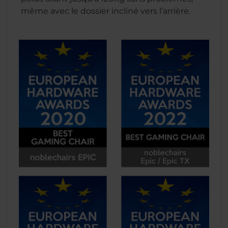
même avec le dossier incliné vers l’arrière.