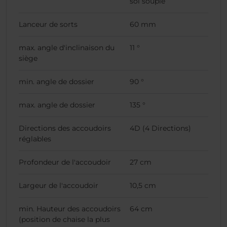
sol souple
Lanceur de sorts
60 mm
max. angle d'inclinaison du
11 °
siège
min. angle de dossier
90 °
max. angle de dossier
135 °
Directions des accoudoirs
4D (4 Directions)
réglables
Profondeur de l'accoudoir
27 cm
Largeur de l'accoudoir
10,5 cm
min. Hauteur des accoudoirs
64 cm
(position de chaise la plus