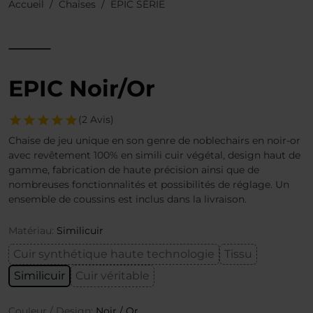
Accueil
Chaises
EPIC SÉRIE
EPIC Noir/Or
(2 Avis)
Chaise de jeu unique en son genre de noblechairs en noir-or
avec revêtement 100% en simili cuir végétal, design haut de
gamme, fabrication de haute précision ainsi que de
nombreuses fonctionnalités et possibilités de réglage. Un
ensemble de coussins est inclus dans la livraison.
Matériau:
Similicuir
Cuir synthétique haute technologie
Tissu
Similicuir
Cuir véritable
Couleur / Design:
Noir / Or