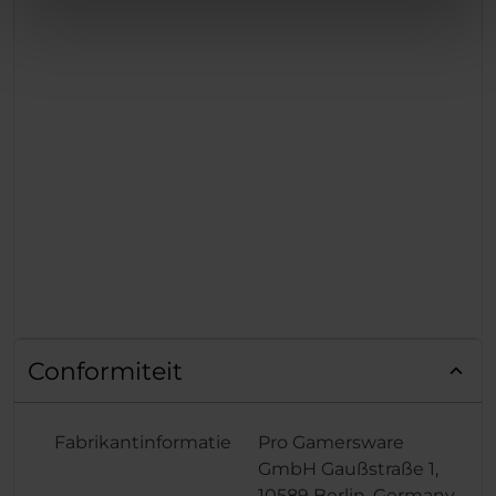
Conformiteit
Fabrikantinformatie
Pro Gamersware
GmbH Gaußstraße 1,
10589 Berlin, Germany