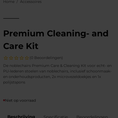
Home
Accessoires
Premium Cleaning- and
Care Kit
(0 Beoordelingen)
De noblechairs Premium Care & Cleaning Kit voor echt- en
PU-lederen stoelen van noblechairs, inclusief schoonmaak-
en onderhoudsproducten, 2x microvezeldoekjes en 1x
polijstspons
Niet op voorraad
Beschrijving
Specificatie
Beoordelingen