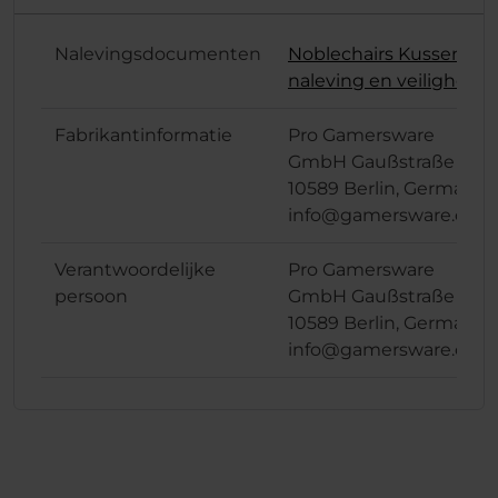
Nalevingsdocumenten
Noblechairs Kussen
naleving en veiligheid
Fabrikantinformatie
Pro Gamersware
GmbH Gaußstraße 1,
10589 Berlin, Germany
info@gamersware.com
Verantwoordelijke
Pro Gamersware
persoon
GmbH Gaußstraße 1,
10589 Berlin, Germany
info@gamersware.com