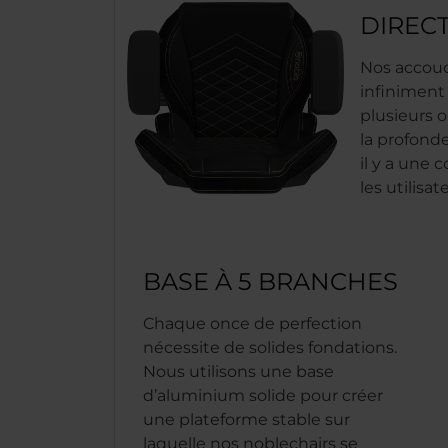
DIREC
Nos accoud
infiniment
plusieurs o
la profondeu
il y a une 
les utilisat
BASE À 5 BRANCHES
Chaque once de perfection
nécessite de solides fondations.
Nous utilisons une base
d’aluminium solide pour créer
une plateforme stable sur
laquelle nos noblechairs se