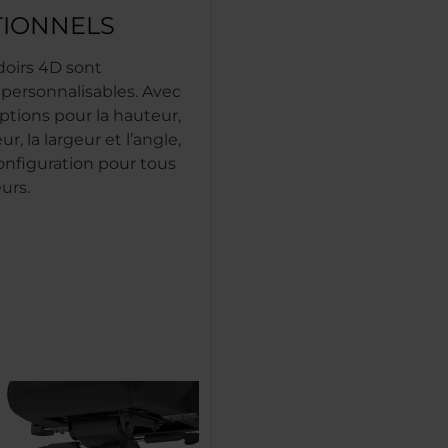
TIONNELS
oirs 4D sont
 personnalisables. Avec
ptions pour la hauteur,
r, la largeur et l’angle,
configuration pour tous
eurs.