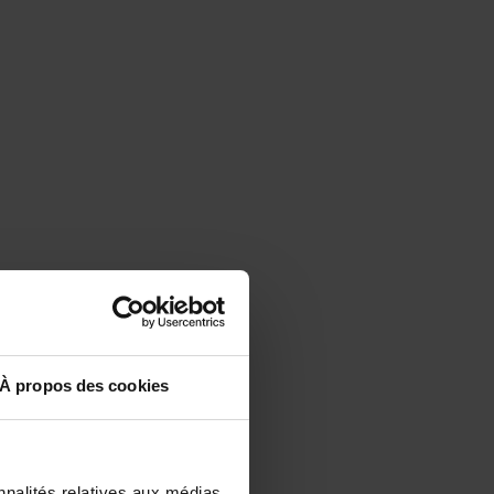
À propos des cookies
nnalités relatives aux médias