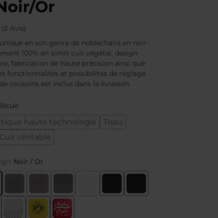
Noir/Or
(2 Avis)
 unique en son genre de noblechairs en noir-
ement 100% en simili cuir végétal, design
, fabrication de haute précision ainsi que
 fonctionnalités et possibilités de réglage.
 coussins est inclus dans la livraison.
licuir
étique haute technologie
Tissu
Cuir véritable
ign:
Noir / Or