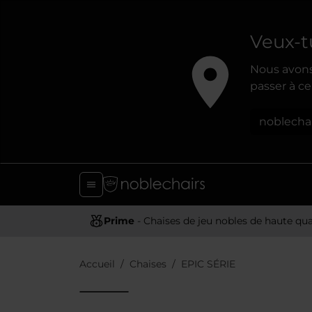
Veux-t
Nous avons
passer à ce 
noblecha
Prime
- Chaises de jeu nobles de haute qua
Accueil
Chaises
EPIC SÉRIE