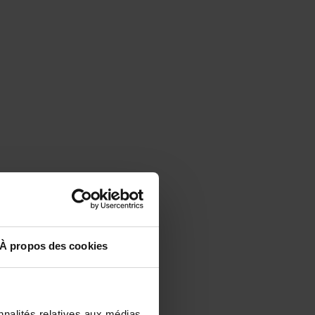
À propos des cookies
nnalités relatives aux médias