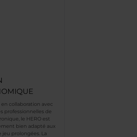
N
NOMIQUE
en collaboration avec
s professionnelles de
tronique, le HERO est
rement bien adapté aux
e jeu prolongées. La