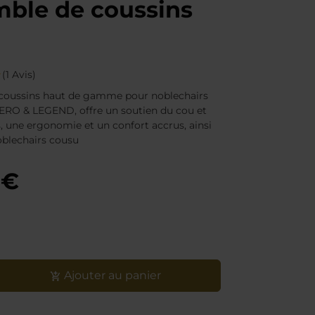
ble de coussins
(1 Avis)
coussins haut de gamme pour noblechairs
ERO & LEGEND, offre un soutien du cou et
, une ergonomie et un confort accrus, ainsi
oblechairs cousu
 €
Ajouter au panier