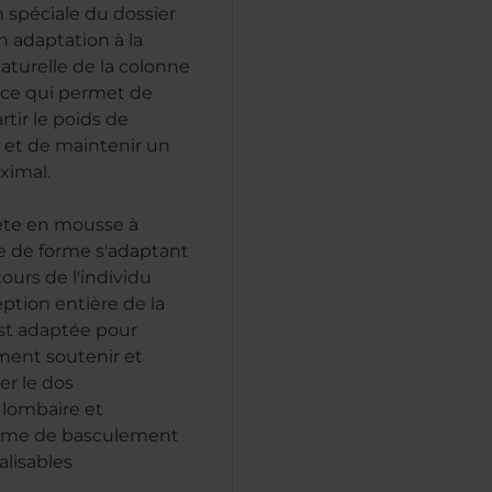
 spéciale du dossier
n adaptation à la
aturelle de la colonne
, ce qui permet de
tir le poids de
ur et de maintenir un
ximal.
ête en mousse à
 de forme s'adaptant
ours de l'individu
ption entière de la
st adaptée pour
ment soutenir et
r le dos
lombaire et
me de basculement
lisables