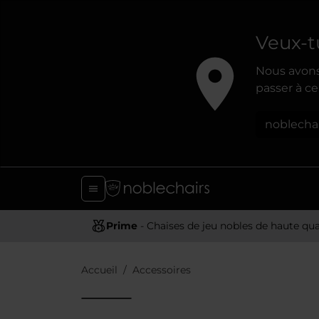
Veux-t
Nous avons
passer à ce 
noblecha
Prime
- Chaises de jeu nobles de haute qua
Accueil
Accessoires