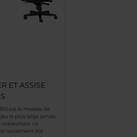
R ET ASSISE
IS
ERO est le modèle de
 jeu le plus large jamais
 noblechairs. Le
non seulement été