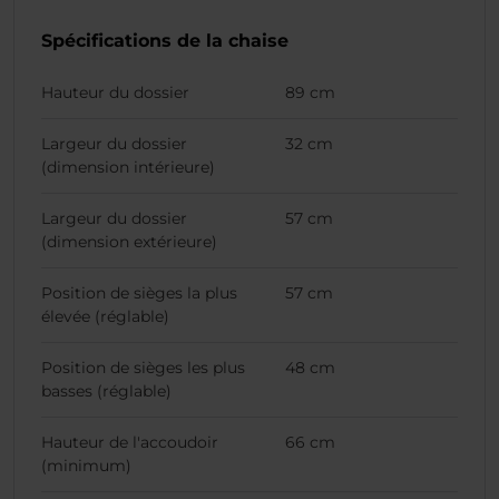
Spécifications de la chaise
Hauteur du dossier
89 cm
Largeur du dossier
32 cm
(dimension intérieure)
Largeur du dossier
57 cm
(dimension extérieure)
Position de sièges la plus
57 cm
élevée (réglable)
Position de sièges les plus
48 cm
basses (réglable)
Hauteur de l'accoudoir
66 cm
(minimum)