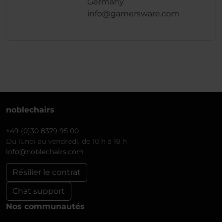
Germany
info@gamersware.com
noblechairs
+49 (0)30 8379 95 00
Du lundi au vendredi, de 10 h à 18 h
info@noblechairs.com
Résilier le contrat
Chat support
Nos communautés