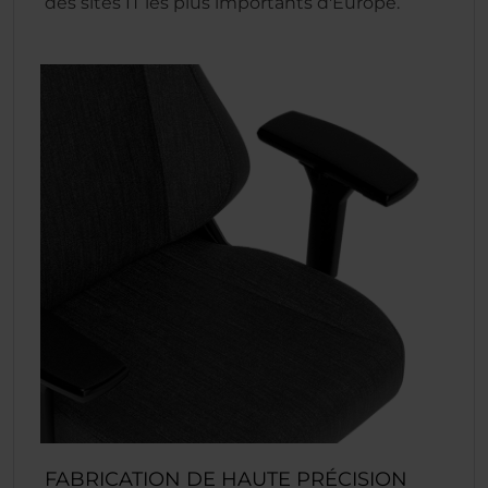
des sites IT les plus importants d'Europe.
FABRICATION DE HAUTE PRÉCISION