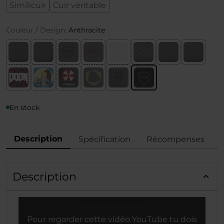
Similicuir
Cuir véritable
Couleur / Design:
Anthracite
En stock
Description
Spécification
Récompenses
Description
Pour regarder cette vidéo YouTube tu dois