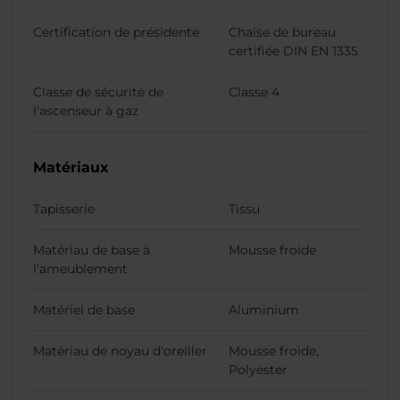
Certification de présidente
Chaise de bureau
certifiée DIN EN 1335
Classe de sécurité de
Classe 4
l'ascenseur à gaz
Matériaux
Tapisserie
Tissu
Matériau de base à
Mousse froide
l'ameublement
Matériel de base
Aluminium
Matériau de noyau d'oreiller
Mousse froide,
Polyester