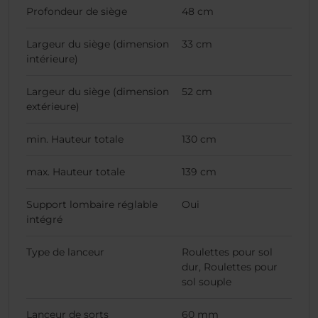
Profondeur de siège
48 cm
Largeur du siège (dimension
33 cm
intérieure)
Largeur du siège (dimension
52 cm
extérieure)
min. Hauteur totale
130 cm
max. Hauteur totale
139 cm
Support lombaire réglable
Oui
intégré
Type de lanceur
Roulettes pour sol
dur, Roulettes pour
sol souple
Lanceur de sorts
60 mm