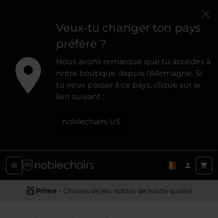
Veux-tu changer ton pays
préféré ?
Nous avons remarqué que tu accèdes à
notre boutique depuis l'Allemagne. Si
tu veux passer à ce pays, clique sur le
lien suivant :
noblechairs US
Prime
- Chaises de jeu nobles de haute qualité