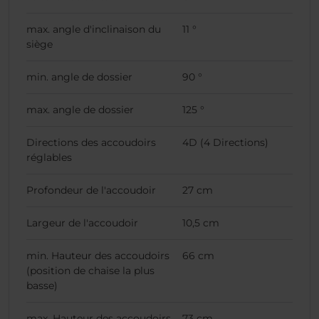
max. angle d'inclinaison du
11 °
siège
min. angle de dossier
90 °
max. angle de dossier
125 °
Directions des accoudoirs
4D (4 Directions)
réglables
Profondeur de l'accoudoir
27 cm
Largeur de l'accoudoir
10,5 cm
min. Hauteur des accoudoirs
66 cm
(position de chaise la plus
basse)
max. Hauteur des accoudoirs
73 cm