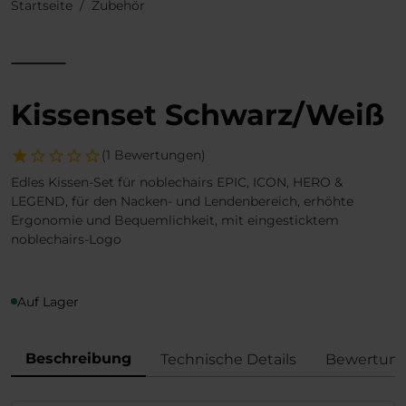
Startseite
Zubehör
Kissenset Schwarz/Weiß
(1 Bewertungen)
Edles Kissen-Set für noblechairs EPIC, ICON, HERO &
LEGEND, für den Nacken- und Lendenbereich, erhöhte
Ergonomie und Bequemlichkeit, mit eingesticktem
noblechairs-Logo
Auf Lager
Beschreibung
Technische Details
Bewertun