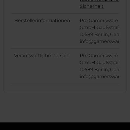
Sicherheit
Herstellerinformationen
Pro Gamersware
GmbH Gaußstraße 1,
10589 Berlin, German
info@gamersware.c
Verantwortliche Person
Pro Gamersware
GmbH Gaußstraße 1,
10589 Berlin, German
info@gamersware.c