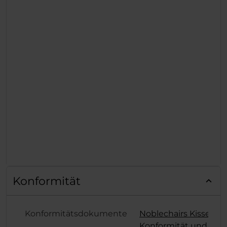
Konformität
Konformitätsdokumente
Noblechairs Kissen
Konformität und