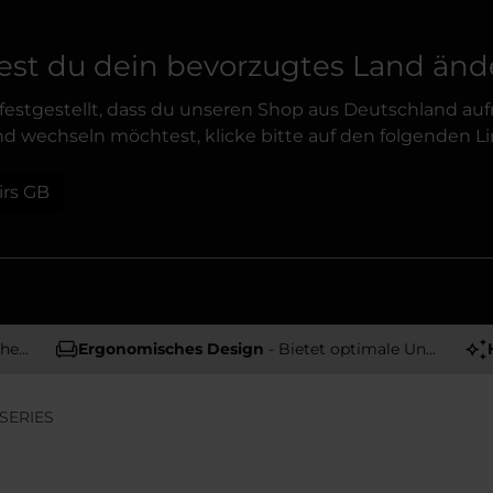
st du dein bevorzugtes Land änd
festgestellt, dass du unseren Shop aus Deutschland auf
d wechseln möchtest, klicke bitte auf den folgenden Li
irs GB
tät
Ergonomisches Design
- Bietet optimale Unterstützung und Komfort
SERIES