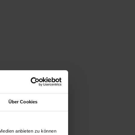
Über Cookies
 Medien anbieten zu können