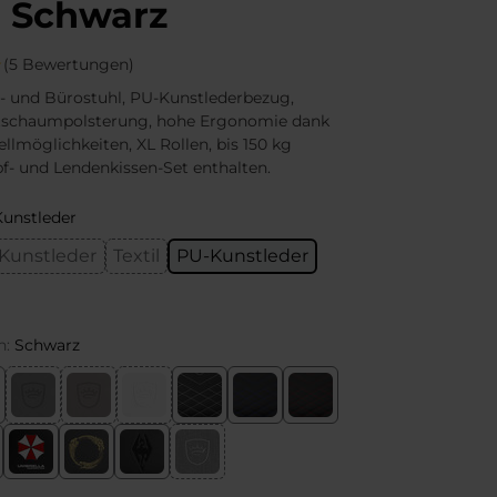
 Schwarz
(5 Bewertungen)
- und Bürostuhl, PU-Kunstlederbezug,
schaumpolsterung, hohe Ergonomie dank
tellmöglichkeiten, XL Rollen, bis 150 kg
pf- und Lendenkissen-Set enthalten.
unstleder
Kunstleder
Textil
PU-Kunstleder
n:
Schwarz