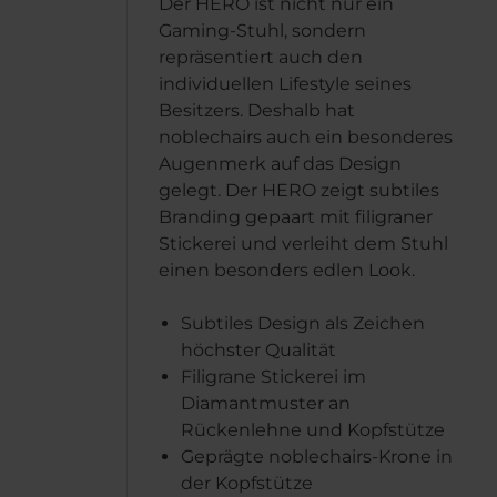
Der HERO ist nicht nur ein
Gaming-Stuhl, sondern
repräsentiert auch den
individuellen Lifestyle seines
Besitzers. Deshalb hat
noblechairs auch ein besonderes
Augenmerk auf das Design
gelegt. Der HERO zeigt subtiles
Branding gepaart mit filigraner
Stickerei und verleiht dem Stuhl
einen besonders edlen Look.
Subtiles Design als Zeichen
höchster Qualität
Filigrane Stickerei im
Diamantmuster an
Rückenlehne und Kopfstütze
Geprägte noblechairs-Krone in
der Kopfstütze