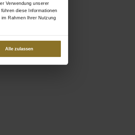
hrer Verwendung unserer
 führen diese Informationen
ie im Rahmen Ihrer Nutzung
Alle zulassen